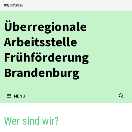
Zum
09/08/2026
Inhalt
springen
Überregionale
Arbeitsstelle
Frühförderung
Brandenburg
MENÜ
Wer sind wir?