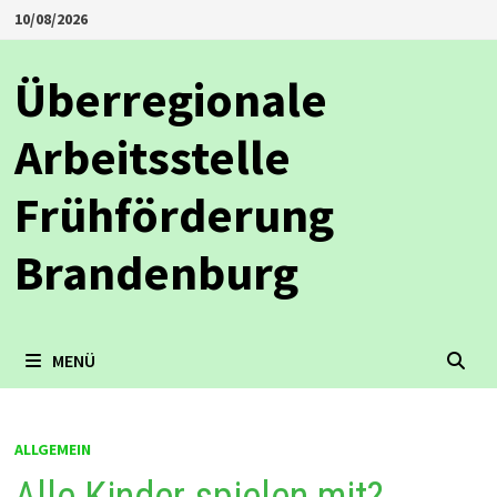
Zum
10/08/2026
Inhalt
springen
Überregionale
Arbeitsstelle
Frühförderung
Brandenburg
MENÜ
ALLGEMEIN