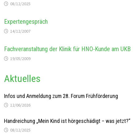
08/12/2025
Expertengespräch
14/12/2007
Fachveranstaltung der Klinik für HNO-Kunde am UKB
19/05/2009
Aktuelles
Infos und Anmeldung zum 28. Forum Frühförderung
12/06/2026
Handreichung „Mein Kind ist hörgeschädigt – was jetzt?“
08/12/2025