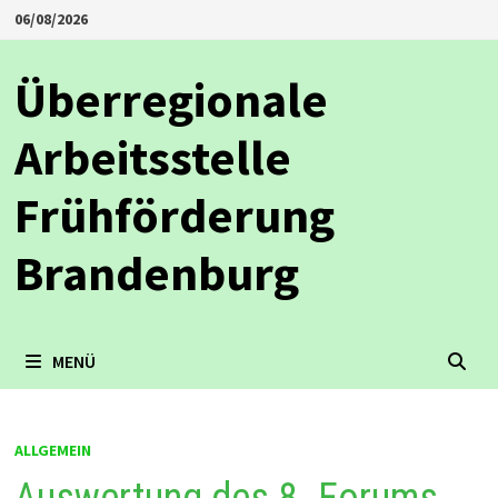
Zum
06/08/2026
Inhalt
springen
Überregionale
Arbeitsstelle
Frühförderung
Brandenburg
MENÜ
ALLGEMEIN