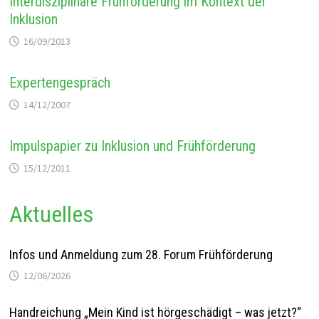
Interdisziplinäre Frühförderung im Kontext der
Inklusion
16/09/2013
Expertengespräch
14/12/2007
Impulspapier zu Inklusion und Frühförderung
15/12/2011
Aktuelles
Infos und Anmeldung zum 28. Forum Frühförderung
12/06/2026
Handreichung „Mein Kind ist hörgeschädigt – was jetzt?“