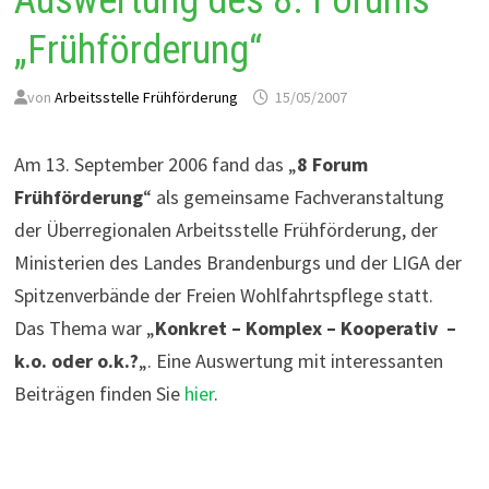
Auswertung des 8. Forums
„Frühförderung“
von
Arbeitsstelle Frühförderung
15/05/2007
Am 13. September 2006 fand das „
8 Forum
Frühförderung
“ als gemeinsame Fachveranstaltung
der Überregionalen Arbeitsstelle Frühförderung, der
Ministerien des Landes Brandenburgs und der LIGA der
Spitzenverbände der Freien Wohlfahrtspflege statt.
Das Thema war „
Konkret – Komplex – Kooperativ –
k.o. oder o.k.?
„. Eine Auswertung mit interessanten
Beiträgen finden Sie
h
ier
.