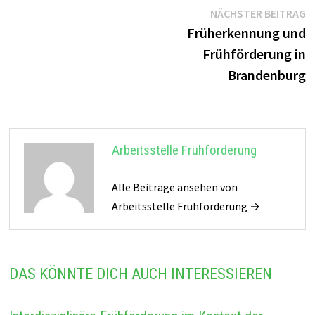
Beitragsnavigation
N
NÄCHSTER BEITRAG
B
Früherkennung und
Frühförderung in
Brandenburg
Arbeitsstelle Frühförderung
Alle Beiträge ansehen von
Arbeitsstelle Frühförderung →
DAS KÖNNTE DICH AUCH INTERESSIEREN