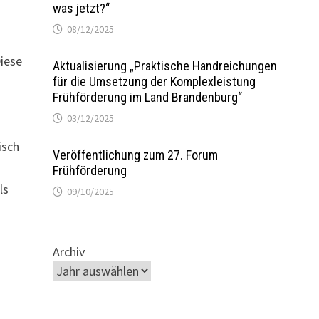
was jetzt?“
08/12/2025
Diese
Aktualisierung „Praktische Handreichungen
für die Umsetzung der Komplexleistung
Frühförderung im Land Brandenburg“
03/12/2025
isch
Veröffentlichung zum 27. Forum
n
Frühförderung
ls
09/10/2025
Archiv