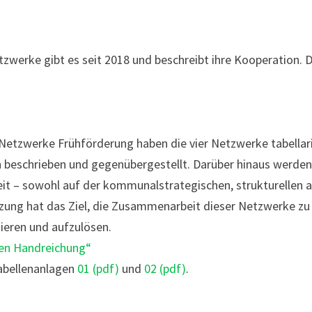
zwerke gibt es seit 2018 und beschreibt ihre Kooperation. 
e Netzwerke Frühförderung haben die vier Netzwerke tabellar
n beschrieben und gegenübergestellt. Darüber hinaus werde
t – sowohl auf der kommunalstrategischen, strukturellen a
zung hat das Ziel, die Zusammenarbeit dieser Netzwerke zu
ieren und aufzulösen.
hen Handreichung“
abellenanlagen
01 (pdf)
und
02 (pdf)
.