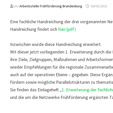
von
Arbeitsstelle Frühförderung Brandenburg
04/03/2021
Eine fachliche Handreichung der drei vorgenannten Net
Handreichung findet sich
hier (pdf)
Inzwischen wurde diese Handreichung erweitert.
Mit dieser jetzt vorliegenden 1. Erweiterung durch di
ihre Ziele, Zielgruppen, Maßnahmen und Arbeitsforme
wieder Empfehlungen für die regionale Zusammenarbei
auch auf der operativen Ebene – gegeben. Diese Ergän
fördern sowie mögliche Parallelstrukturen zu thematis
Sie finden das Einlageheft
„1. Erweiterung der fachlic
und die um die Netzwerke Frühförderung ergänzten T