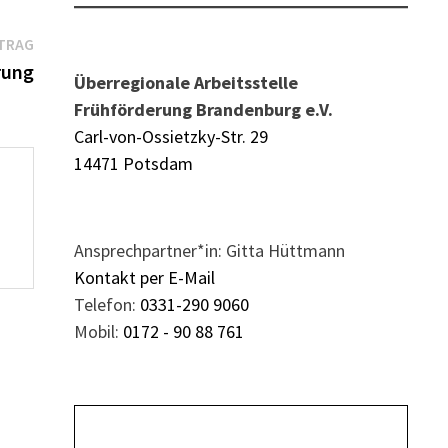
Nächster
TRAG
Beitrag:
rung
Überregionale Arbeitsstelle
Frühförderung Brandenburg e.V.
Carl-von-Ossietzky-Str. 29
14471 Potsdam
Ansprechpartner*in: Gitta Hüttmann
Kontakt per E-Mail
Telefon:
0331-290 9060
Mobil:
0172 - 90 88 761