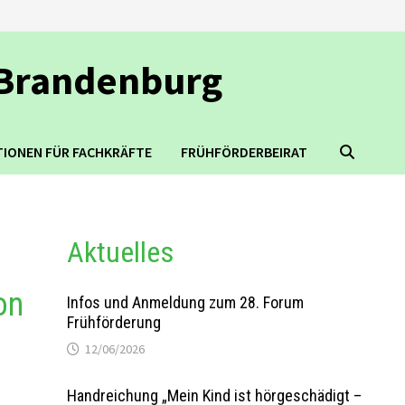
 Brandenburg
TIONEN FÜR FACHKRÄFTE
FRÜHFÖRDERBEIRAT
Aktuelles
on
Infos und Anmeldung zum 28. Forum
Frühförderung
12/06/2026
Handreichung „Mein Kind ist hörgeschädigt –