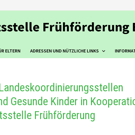
tsstelle Frühförderung
ÜR ELTERN
ADRESSEN UND NÜTZLICHE LINKS
INFORMA
 Landeskoordinierungsstellen
und Gesunde Kinder in Kooperati
tsstelle Frühförderung