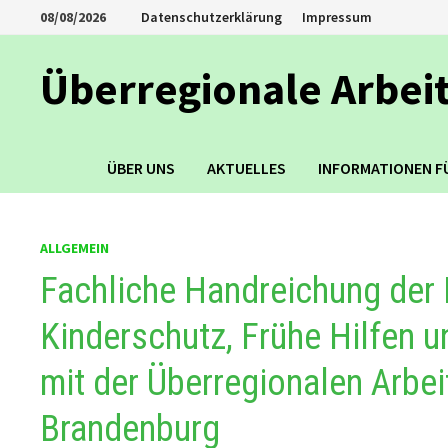
Zum
08/08/2026
Datenschutzerklärung
Impressum
Inhalt
springen
Überregionale Arbei
ÜBER UNS
AKTUELLES
INFORMATIONEN F
ALLGEMEIN
Fachliche Handreichung der
Kinderschutz, Frühe Hilfen 
mit der Überregionalen Arbei
Brandenburg