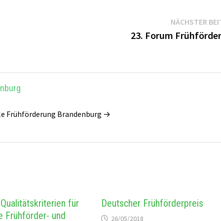
NÄCHSTER BEI
23. Forum Frühförde
enburg
lle Frühförderung Brandenburg →
ualitätskriterien für
Deutscher Frühförderpreis
e Frühförder- und
26/05/2018